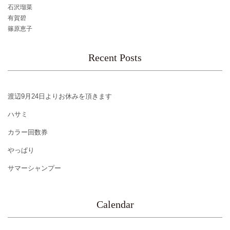
石沢瑠菜
有賀碧
篠原恵子
Recent Posts
渡辺9月24日よりお休みを頂きます
ハサミ
カラー回数券
やっぱり
サマーシャンプー
Calendar