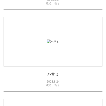
渡辺 智子
ハサミ
2023.8.24
渡辺 智子