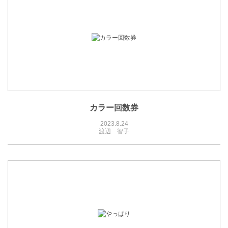
カラー回数券
2023.8.24
渡辺 智子