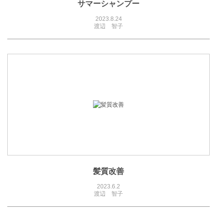
サマーシャンプー
2023.8.24
渡辺 智子
髪質改善
2023.6.2
渡辺 智子