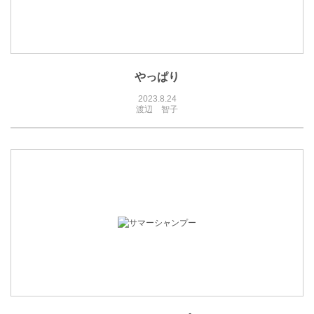
やっぱり
2023.8.24
渡辺 智子