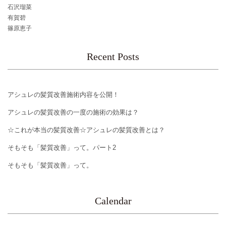
石沢瑠菜
有賀碧
篠原恵子
Recent Posts
アシュレの髪質改善施術内容を公開！
アシュレの髪質改善の一度の施術の効果は？
☆これが本当の髪質改善☆アシュレの髪質改善とは？
そもそも「髪質改善」って。パート2
そもそも「髪質改善」って。
Calendar