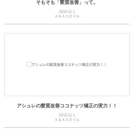
そもそも「髪質改善」って。
2019.11.1
Ａ＆Ａスタイル
アシュレの髪質改善ココナッツ矯正の実力！！
2019.11.1
Ａ＆Ａスタイル