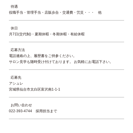
待遇
役職手当・管理手当・店販歩合・交通費・労災・・・ 他
休日
月7日(交代制)・夏期休暇・冬期休暇・有給休暇
応募方法
電話連絡の上、履歴書をご持参ください。
サロン見学も随時受け付けております。 お気軽にお電話下さい。
応募先
アシュレ
宮城県仙台市太白区富沢南1-1-1
お問い合わせ
022-393-4744 採用担当まで