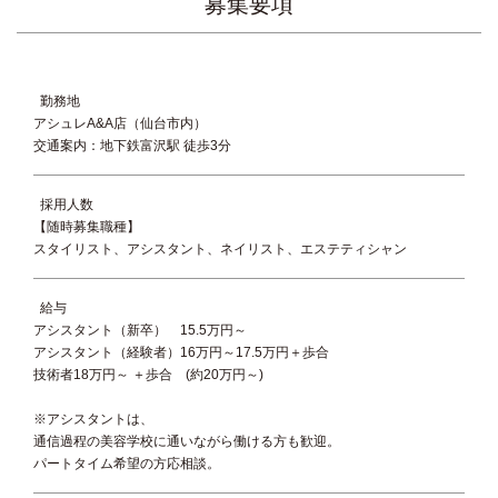
募集要項
勤務地
アシュレA&A店（仙台市内）
交通案内：地下鉄富沢駅 徒歩3分
採用人数
【随時募集職種】
スタイリスト、アシスタント、ネイリスト、エステティシャン
給与
アシスタント（新卒） 15.5万円～
アシスタント（経験者）16万円～17.5万円＋歩合
技術者18万円～ ＋歩合 (約20万円～)
※アシスタントは、
通信過程の美容学校に通いながら働ける方も歓迎。
パートタイム希望の方応相談。