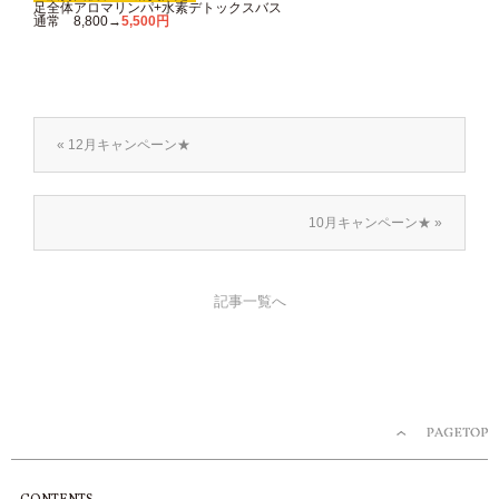
足全体アロマリンパ+水素デトックスバス
通常 8,800→
5,500円
« 12月キャンペーン★
10月キャンペーン★ »
記事一覧へ