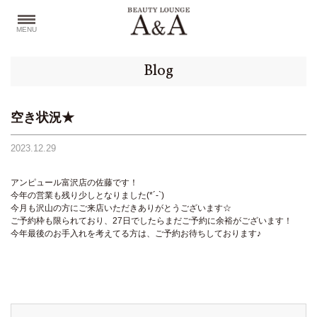
MENU
Blog
空き状況★
2023.12.29
アンピュール富沢店の佐藤です！
今年の営業も残り少しとなりました(*´-`)
今月も沢山の方にご来店いただきありがとうございます☆
ご予約枠も限られており、27日でしたらまだご予約に余裕がございます！
今年最後のお手入れを考えてる方は、ご予約お待ちしております♪