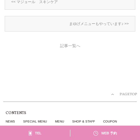
<< マジョール スキンケア
まゆげメニューもやっています♪ >>
記事一覧へ
CONTENTS
NEWS
SPECIAL MENU
MENU
SHOP & STAFF
COUPON
GALLERY
RECRUIT
BLOG
TEL
WEB 予約