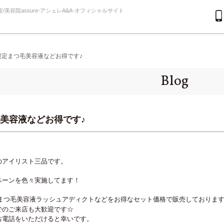
美容院assure-アシュレA&A-オフィシャルサイト
限定まつ毛美容液などお得です♪
Blog
美容液などお得です♪
のアイリスト三品です。
ペーンを色々実施してます！
まつ毛美容液ラッシュアディクトなどをお得なセット価格で販売しておりま
でのご来店も大歓迎です☆
お電話をいただけると幸いです。