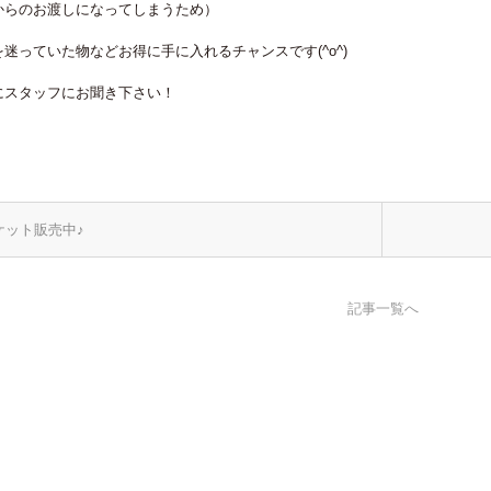
からのお渡しになってしまうため）
迷っていた物などお得に手に入れるチャンスです(^o^)
にスタッフにお聞き下さい！
ケット販売中♪
記事一覧へ