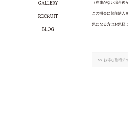
GALLERY
（在庫がない場合後
この機会に普段購入を
RECRUIT
気になる方はお気軽
BLOG
<< お得な割増チ