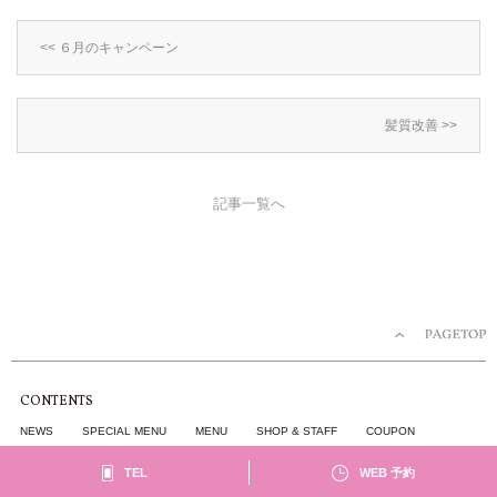
<< ６月のキャンペーン
髪質改善 >>
記事一覧へ
CONTENTS
NEWS
SPECIAL MENU
MENU
SHOP & STAFF
COUPON
GALLERY
RECRUIT
BLOG
TEL
WEB 予約