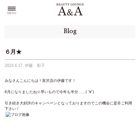
MENU
Blog
６月★
2023.6.17
伊藤 彩子
みなさんこんにちは！富沢店の伊藤です！
6月になりましたね☆早いもので今年も半分……( ´∀`)
引き続き大好評のキャンペーンとなっておりますのでこの機会に是非ご利用
下さい！