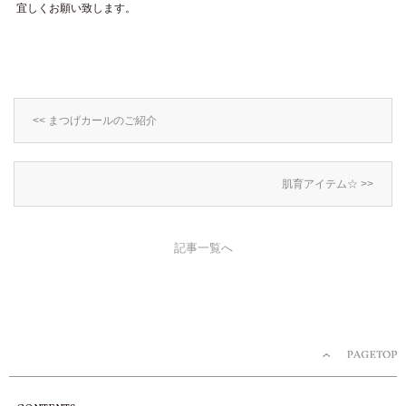
宜しくお願い致します。
<< まつげカールのご紹介
肌育アイテム☆ >>
記事一覧へ