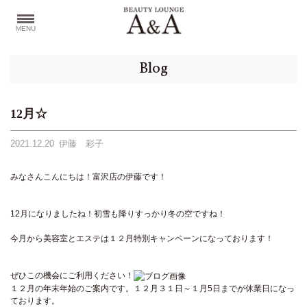
MENU
Blog
12月☆
2021.12.20
伊藤 彩子
みなさんこんにちは！富沢店の伊藤です！
12月になりましたね！初雪も降りすっかり冬の空ですね！
今月から美容室とエステは１２月特別キャンペーンになっております！
ぜひこの機会にご利用ください！
１２月の年末年始のご案内です。１２月３１日～１月5日までが休業日になっ
ております。